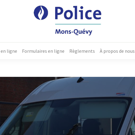
 en ligne
Formulaires en ligne
Règlements
À propos de nous