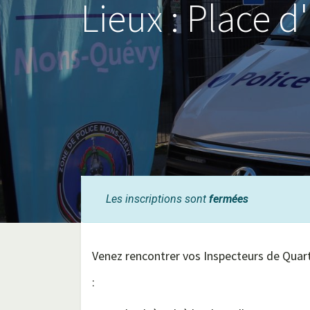
Lieux : Place d
Les inscriptions sont
fermées
Venez rencontrer vos Inspecteurs de Quart
: