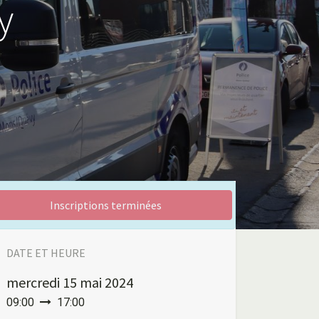
y
Inscriptions terminées
DATE ET HEURE
mercredi
15 mai 2024
09:00
17:00